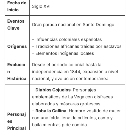
Fecha de
Siglo XVI
Inicio
Eventos
Gran parada nacional en Santo Domingo
Clave
– Influencias coloniales españolas
Orígenes
– Tradiciones africanas traídas por esclavos
– Elementos indígenas locales
Evolució
Desde el período colonial hasta la
n
independencia en 1844, expansión a nivel
Histórica
nacional, y evolución contemporánea
–
Diablos Cojuelos
: Personajes
emblemáticos de La Vega con disfraces
elaborados y máscaras grotescas.
–
Roba la Gallina
: Hombre vestido de mujer
Personaj
con una falda llena de artículos, canta y
es
baila mientras pide comida.
Principal