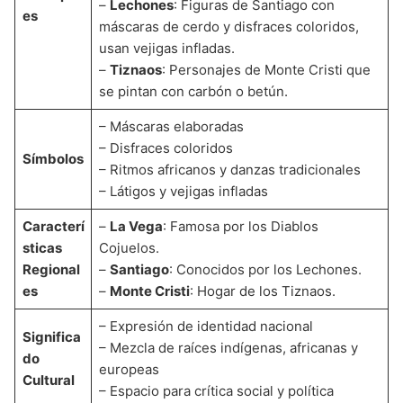
–
Lechones
: Figuras de Santiago con
es
máscaras de cerdo y disfraces coloridos,
usan vejigas infladas.
–
Tiznaos
: Personajes de Monte Cristi que
se pintan con carbón o betún.
– Máscaras elaboradas
– Disfraces coloridos
Símbolos
– Ritmos africanos y danzas tradicionales
– Látigos y vejigas infladas
Caracterí
–
La Vega
: Famosa por los Diablos
sticas
Cojuelos.
Regional
–
Santiago
: Conocidos por los Lechones.
es
–
Monte Cristi
: Hogar de los Tiznaos.
– Expresión de identidad nacional
Significa
– Mezcla de raíces indígenas, africanas y
do
europeas
Cultural
– Espacio para crítica social y política