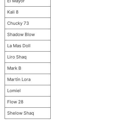
El Mayor
Kali 8
Chucky 73
Shadow Blow
La Mas Doll
Liro Shaq
Mark B
Martín Lora
Lomiel
Flow 28
Shelow Shaq