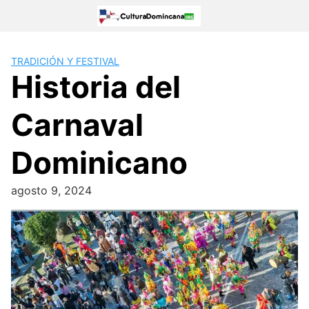
Skip
to
content
TRADICIÓN Y FESTIVAL
Historia del
Carnaval
Dominicano
agosto 9, 2024