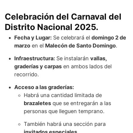
Celebración del Carnaval del
Distrito Nacional 2025
.
Fecha y Lugar:
Se celebrará el
domingo 2 de
marzo
en el
Malecón de Santo Domingo
.
Infraestructura:
Se instalarán
vallas,
graderías y carpas
en ambos lados del
recorrido.
Acceso a las graderías:
Habrá una cantidad limitada de
brazaletes
que se entregarán a las
personas que lleguen temprano.
También habrá una sección para
invitados especiales
.