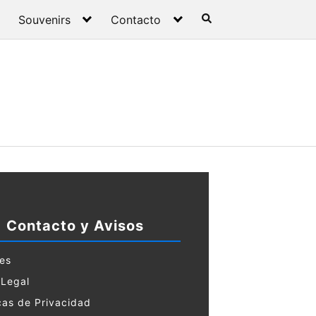
Souvenirs
Contacto
Contacto y Avisos
es
 Legal
icas de Privacidad