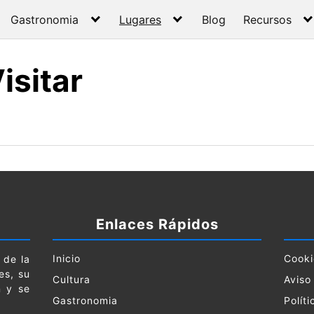
Gastronomia
Lugares
Blog
Recursos
isitar
Enlaces Rápidos
Inicio
Cooki
 de la
es, su
Cultura
Aviso
n y se
Gastronomia
Polít