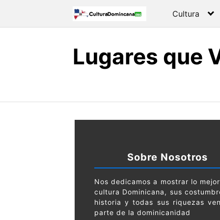
Skip
Cultura
to
content
Lugares que V
Sobre Nosotros
Nos dedicamos a mostrar lo mejor
cultura Dominicana, sus costumbr
historia y todas sus riquezas ve
parte de la dominicanidad