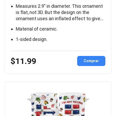
Measures 2.9″ in diameter. This ornament
is flat, not 3D. But the design on the
ornament uses an inflated effect to give…
Material of ceramic.
1-sided design.
$11.99
Comprar