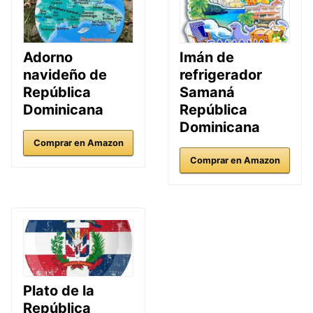
Adorno
Imán de
navideño de
refrigerador
República
Samaná
Dominicana
República
Dominicana
Comprar en Amazon
Comprar en Amazon
Plato de la
República