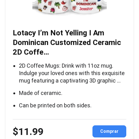
Lotacy I’m Not Yelling I Am
Dominican Customized Ceramic
2D Coffe…
2D Coffee Mugs: Drink with 11oz mug.
Indulge your loved ones with this exquisite
mug featuring a captivating 3D graphic …
Made of ceramic.
Can be printed on both sides.
$11.99
Comprar