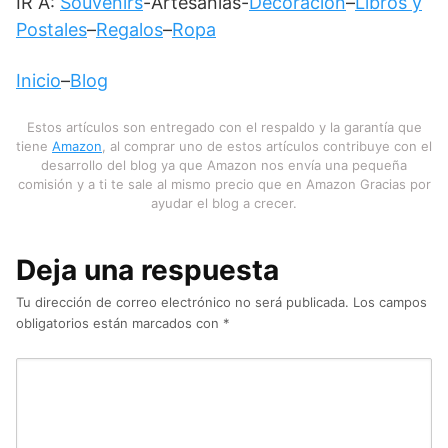
IR A:
Souvenirs
-Artesanías-
Decoración
–
Libros y
Postales
–
Regalos
–
Ropa
Inicio
–
Blog
Estos artículos son entregado con el respaldo y la garantía que
tiene
Amazon
, al comprar uno de estos artículos contribuye con el
desarrollo del blog ya que Amazon nos envía una pequeña
comisión y a ti te sale al mismo precio que en Amazon Gracias por
ayudar el blog a crecer.
Deja una respuesta
Tu dirección de correo electrónico no será publicada.
Los campos
obligatorios están marcados con
*